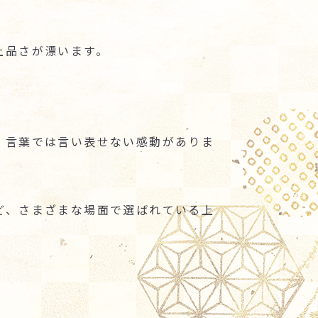
上品さが漂います。
、言葉では言い表せない感動がありま
ど、さまざまな場面で選ばれている上