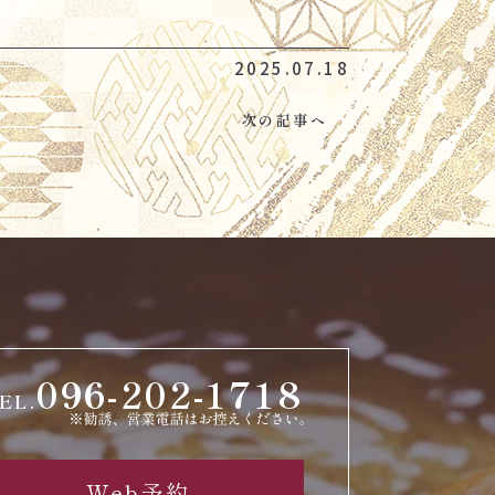
2025.07.18
次の記事へ
096-202-1718
EL.
Web予約