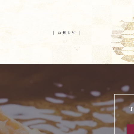
│ お知らせ │
T