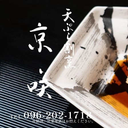
096-202-1718
TEL.