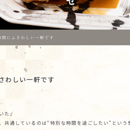
時間にふさわしい一軒です
さわしい一軒です
いた」
、共通しているのは“特別な時間を過ごしたい”という