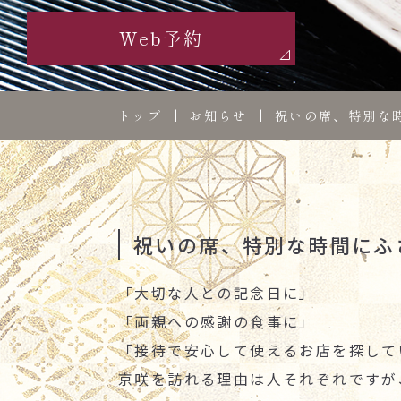
Web予約
トップ
お知らせ
祝いの席、特別な
祝いの席、特別な時間にふ
「大切な人との記念日に」
「両親への感謝の食事に」
「接待で安心して使えるお店を探して
京咲を訪れる理由は人それぞれですが