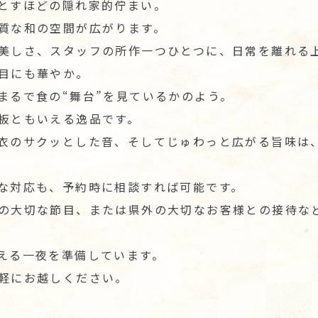
とすほどの隠れ家的佇まい。
質な和の空間が広がります。
美しさ、スタッフの所作一つひとつに、日常を離れる
目にも華やか。
まるで食の“舞台”を見ているかのよう。
板ともいえる逸品です。
衣のサクッとした音、そしてじゅわっと広がる旨味は
な対応も、予約時に相談すれば可能です。
の大切な節目、または県外の大切なお客様との接待な
える一夜を準備しています。
軽にお越しください。